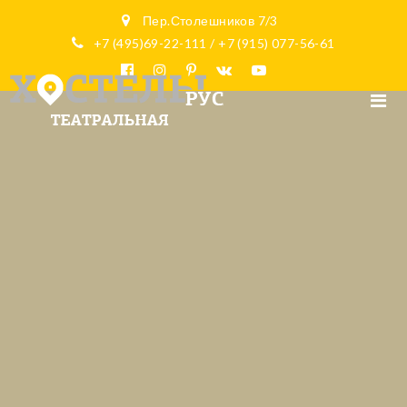
Пер.Столешников 7/3
+7 (495)69-22-111 / +7 (915) 077-56-61