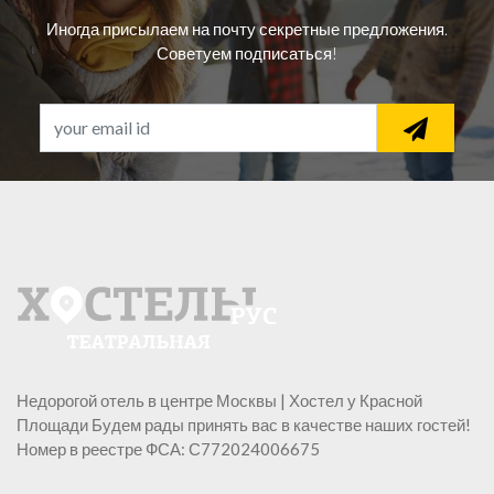
Иногда присылаем на почту секретные предложения.
Советуем подписаться!
Недорогой отель в центре Москвы | Хостел у Красной
Площади Будем рады принять вас в качестве наших гостей!
Номер в реестре ФСА: С772024006675