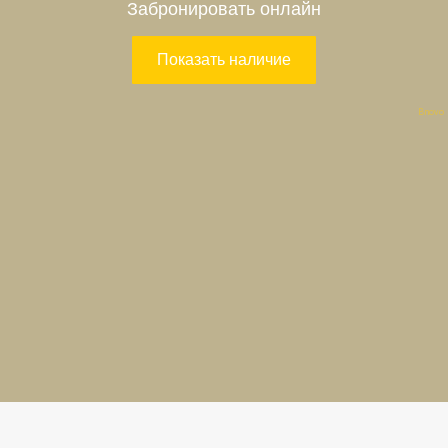
Bnovo