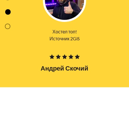
Хостел топ!
Источник 2GiS
Андрей Скочий