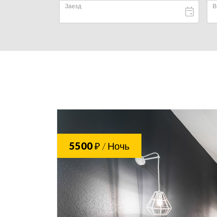
5500
₽ / Ночь