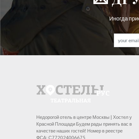
Иногда при
Недорогой отель в центре Москвы | Хостел у
Красной Площади Будем рады принять вас в
качестве наших гостей! Номер в реестре
ФСА: С772024006675