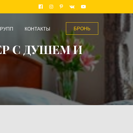
БРОНЬ
ГРУПП
КОНТАКТЫ
Р С ДУШЕМ И