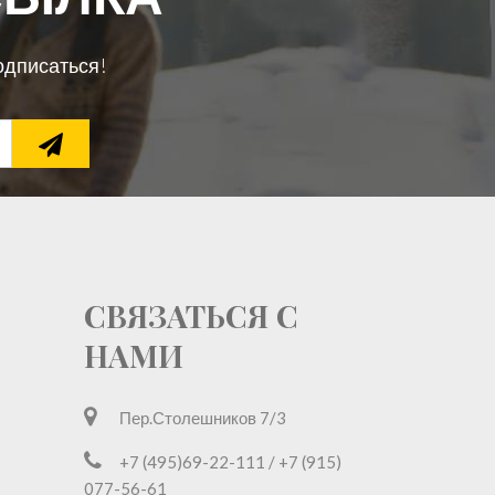
одписаться!
СВЯЗАТЬСЯ С
НАМИ
Пер.Столешников 7/3
+7 (495)69-22-111 / +7 (915)
077-56-61