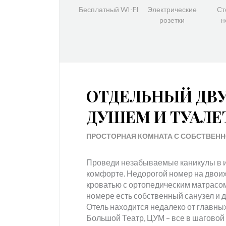
Бесплатный WI-FI
Электрические
Ст
розетки
н
ОТДЕЛЬНЫЙ ДВ
ДУШЕМ И ТУАЛ
ПРОСТОРНАЯ КОМНАТА С СОБСТВЕН
Проведи незабываемые каникулы в и
комфорте. Недорогой номер на двои
кроватью с ортопедическим матрасом
номере есть собственный санузел и 
Отель находится недалеко от главны
Большой Театр, ЦУМ – все в шаговой 