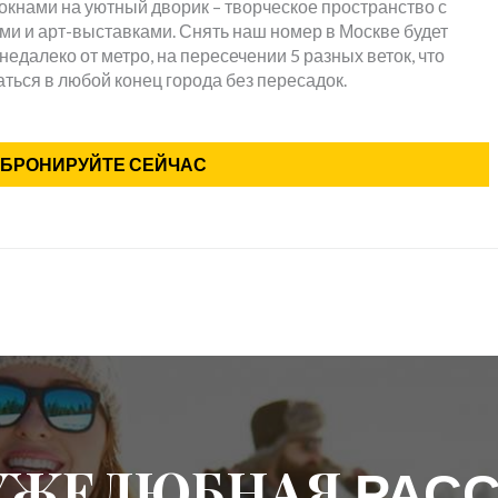
кнами на уютный дворик – творческое пространство с
и и арт-выставками. Снять наш номер в Москве будет
едалеко от метро, на пересечении 5 разных веток, что
ться в любой конец города без пересадок.
БРОНИРУЙТЕ СЕЙЧАС
РУЖЕЛЮБНАЯ
РАС