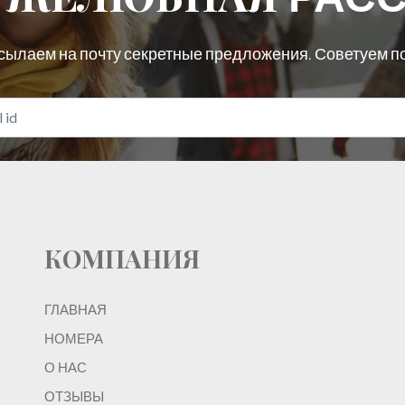
сылаем на почту секретные предложения. Советуем п
КОМПАНИЯ
ГЛАВНАЯ
НОМЕРА
О НАС
ОТЗЫВЫ