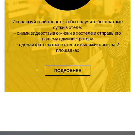
Исполюзуй свой талант, чтобы получить бесплатные
сутки в отеле:
- сними видеоотзыв о жизни в хостеле и отправь его
нашему администратору
- сделай фото на фоне отеля и выложи отзыв на 2
площадках
ПОДРОБНЕЕ