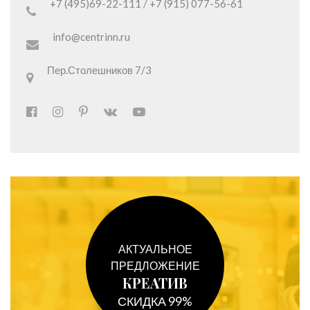
+7 (495)69-22-111 / +7 (915) 077-56-61
info@centrinn.ru
Пер.Столешников 7/3
АКТУАЛЬНОЕ
ПРЕДЛОЖЕНИЕ
КРЕАТИВ
СКИДКА 99%