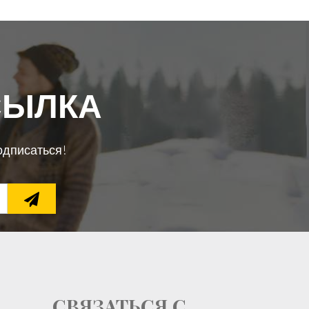
СЫЛКА
одписаться!
СВЯЗАТЬСЯ С