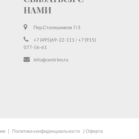
НАМИ
Пер.Столешников 7/3
+7 (495)69-22-111 / +7 (915)
077-56-61
info@centrinn.ru
ние
Политика конфиденциальности
| Оферта