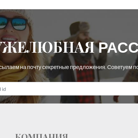
РУЖЕЛЮБНАЯ
РАС
сылаем на почту секретные предложения. Советуем п
КОМПАНИЯ