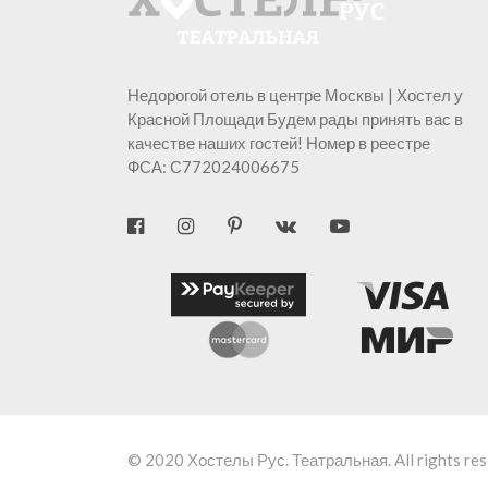
Недорогой отель в центре Москвы | Хостел у
Красной Площади Будем рады принять вас в
качестве наших гостей! Номер в реестре
ФСА: С772024006675
© 2020
Хостелы Рус. Театральная.
All rights re