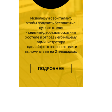
Исполюзуй свой талант,
чтобы получить бесплатные
сутки в отеле:
- сними видеоотзыв о жизни в
хостеле и отправь его нашему
администратору
- сделай фото на фоне отеля и
выложи отзыв на 2 площадках
ПОДРОБНЕЕ